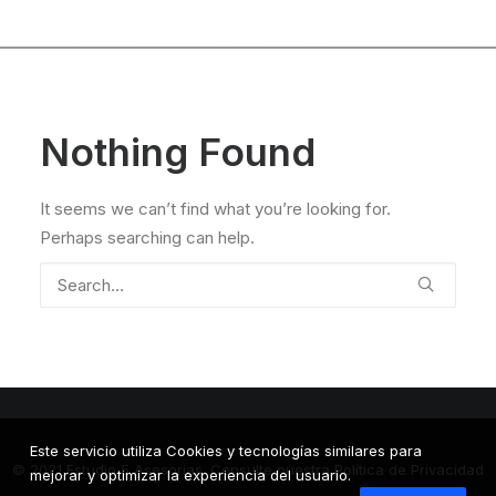
Nothing Found
It seems we can’t find what you’re looking for.
Perhaps searching can help.
Este servicio utiliza Cookies y tecnologías similares para
© 2021 Estudio 5 Asesorias.
Consulte nuestra Política de Privacidad
mejorar y optimizar la experiencia del usuario.